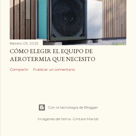
febrero 05, 2025
CÓMO ELEGIR EL EQUIPO DE
AEROTERMIA QUE NECESITO
Compartir
Publicar un comentario
Con la tecnología de Blogger
Imágenes del tema:
Gintare Marcel