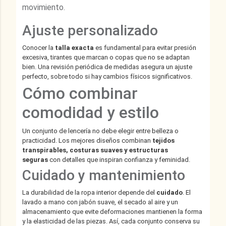
movimiento.
Ajuste personalizado
Conocer la
talla exacta
es fundamental para evitar presión
excesiva, tirantes que marcan o copas que no se adaptan
bien. Una revisión periódica de medidas asegura un ajuste
perfecto, sobre todo si hay cambios físicos significativos.
Cómo combinar
comodidad y estilo
Un conjunto de lencería no debe elegir entre belleza o
practicidad. Los mejores diseños combinan
tejidos
transpirables, costuras suaves y estructuras
seguras
con detalles que inspiran confianza y feminidad.
Cuidado y mantenimiento
La durabilidad de la ropa interior depende del
cuidado
. El
lavado a mano con jabón suave, el secado al aire y un
almacenamiento que evite deformaciones mantienen la forma
y la elasticidad de las piezas. Así, cada conjunto conserva su