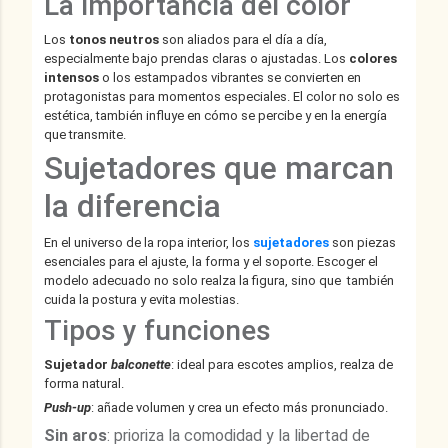
La importancia del color
Los
tonos neutros
son aliados para el día a día,
especialmente bajo prendas claras o ajustadas. Los
colores
intensos
o los estampados vibrantes se convierten en
protagonistas para momentos especiales. El color no solo es
estética, también influye en cómo se percibe y en la energía
que transmite.
Sujetadores que marcan
la diferencia
En el universo de la ropa interior, los
sujetadores
son piezas
esenciales para el ajuste, la forma y el soporte. Escoger el
modelo adecuado no solo realza la figura, sino que también
cuida la postura y evita molestias.
Tipos y funciones
Sujetador
balconette
: ideal para escotes amplios, realza de
forma natural.
Push-up
: añade volumen y crea un efecto más pronunciado.
Sin aros
: prioriza la comodidad y la libertad de